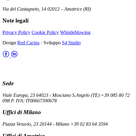
Via del Castagneto, 14 02012 – Amatrice (RI)
Note legali
Privacy Policy
Cookie Policy
Whistleblowing
Design
Red Cactus
· Sviluppo
S4 Studio
Sede
Viale Europa, 23 64023 - Mosciano S.Angelo (TE) +39 085 80 72
098 P. IVA: IT00667390678
Uffici di Milano
Piazza Vesuvio, 23 20144 - Milano +39 02 83 64 3594
Uffici di Amatrice