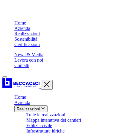
Home
Azienda
Realizzazioni
Sostenibilità
Certificazioni
News & Media
Lavora con noi
Contatti
Home
Azienda
Realizzazioni
Tutte le realizzazioni
Mappa interattiva dei cantieri
Edilizia civile
Infrastrutture idriche