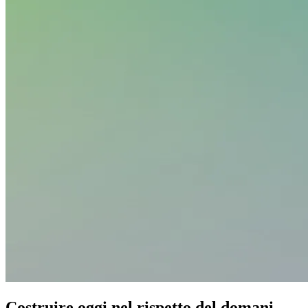
Costruire oggi nel rispetto del domani