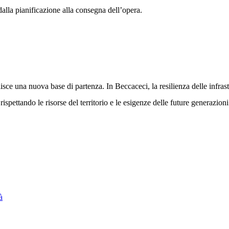
dalla pianificazione alla consegna dell’opera.
ce una nuova base di partenza. In Beccaceci, la resilienza delle infrast
pettando le risorse del territorio e le esigenze delle future generazioni
à