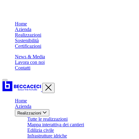
Home
Azienda
Realizzazioni
Sostenibilità
Certificazioni
News & Media
Lavora con noi
Contatti
Home
Azienda
Realizzazioni
Tutte le realizzazioni
Mappa interattiva dei cantieri
Edilizia civile
Infrastrutture idriche