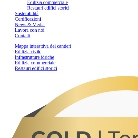
Edilizia commerciale
Restauri edifici storici
Sostenibilità
Certificazioni
News & Media
Lavora con noi
Contatti
Mappa interattiva dei cantieri
Edilizia civile
Infrastrutture idriche
Edilizia commerciale
Restauri edifici storici