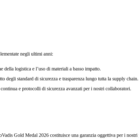
lementate negli ultimi anni:
e della logistica e l’uso di materiali a basso impatto.
o degli standard di sicurezza e trasparenza lungo tutta la supply chain.
ontinua e protocolli di sicurezza avanzati per i nostri collaboratori.
coVadis Gold Medal 2026 costituisce una garanzia oggettiva per i nostri 