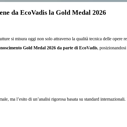
tiene da EcoVadis la Gold Medal 2026
rutture si misura oggi non solo attraverso la qualità tecnica delle opere 
iconoscimento Gold Medal 2026 da parte di EcoVadis
, posizionandosi 
e, ma l’esito di un’analisi rigorosa basata su standard internazionali.