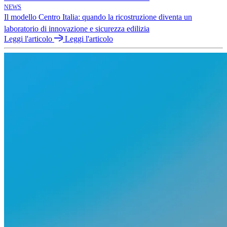
NEWS
Il modello Centro Italia: quando la ricostruzione diventa un
laboratorio di innovazione e sicurezza edilizia
Leggi l'articolo
Leggi l'articolo