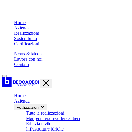
Home
Azienda
Realizzazioni
Sostenibilità
Certificazioni
News & Media
Lavora con noi
Contatti
Home
Azienda
Realizzazioni
Tutte le realizzazioni
Mappa interattiva dei cantieri
Edilizia civile
Infrastrutture idriche