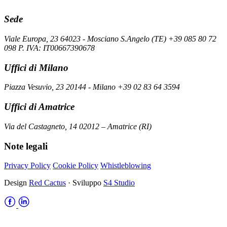
Sede
Viale Europa, 23 64023 - Mosciano S.Angelo (TE) +39 085 80 72
098 P. IVA: IT00667390678
Uffici di Milano
Piazza Vesuvio, 23 20144 - Milano +39 02 83 64 3594
Uffici di Amatrice
Via del Castagneto, 14 02012 – Amatrice (RI)
Note legali
Privacy Policy
Cookie Policy
Whistleblowing
Design
Red Cactus
· Sviluppo
S4 Studio