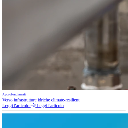
Approfondimenti
Verso infrastrutture idriche climate-resilient
Leggi l'articolo
Leggi l'articolo