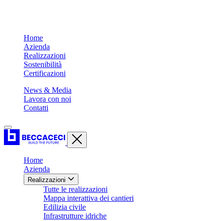
Home
Azienda
Realizzazioni
Sostenibilità
Certificazioni
News & Media
Lavora con noi
Contatti
Home
Azienda
Realizzazioni
Tutte le realizzazioni
Mappa interattiva dei cantieri
Edilizia civile
Infrastrutture idriche