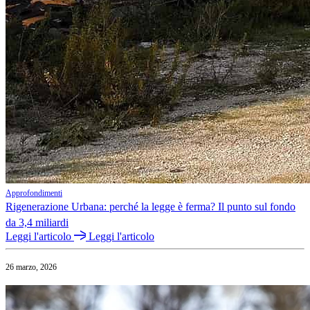
Approfondimenti
Rigenerazione Urbana: perché la legge è ferma? Il punto sul fondo
da 3,4 miliardi
Leggi l'articolo
Leggi l'articolo
26 marzo, 2026